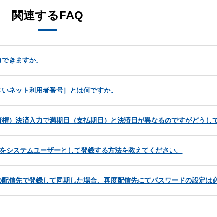
関連するFAQ
力できますか。
さいネット利用者番号］とは何ですか。
債権）決済入力で満期日（支払期日）と決済日が異なるのですがどうし
ト」をシステムユーザーとして登録する方法を教えてください。
の配信先で登録して同期した場合、再度配信先にてパスワードの設定は