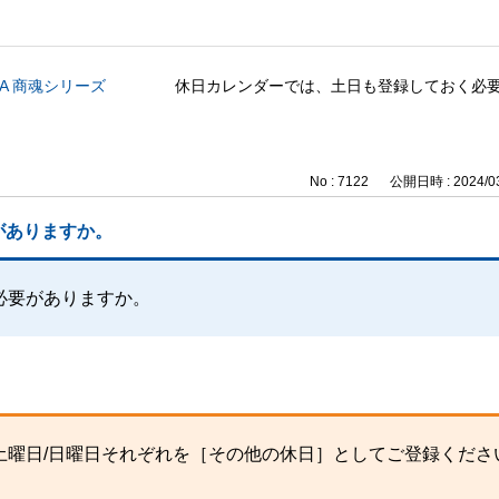
CA 商魂シリーズ
休日カレンダーでは、土日も登録しておく必
No : 7122
公開日時 : 2024/03
がありますか。
必要がありますか。
土曜日/日曜日それぞれを［その他の休日］としてご登録くださ