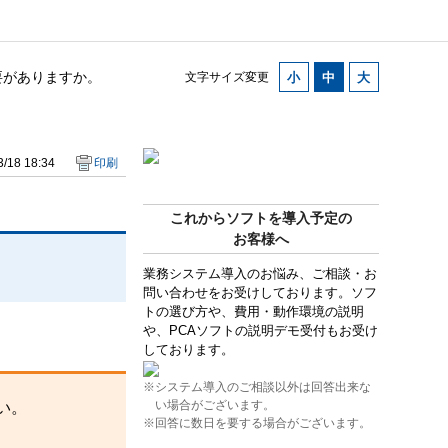
要がありますか。
文字サイズ変更
/18 18:34
印刷
これからソフトを導入予定の
お客様へ
業務システム導入のお悩み、ご相談・お
問い合わせをお受けしております。ソフ
トの選び方や、費用・動作環境の説明
や、PCAソフトの説明デモ受付もお受け
しております。
※システム導入のご相談以外は回答出来な
い場合がございます。
い。
※回答に数日を要する場合がございます。