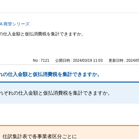
CA 商管シリーズ
れの仕入金額と仮払消費税を集計できますか。
No : 7121
公開日時 : 2024/03/19 11:03
更新日時 : 2024/05
れの仕入金額と仮払消費税を集計できますか。
それぞれの仕入金額と仮払消費税を集計できますか。
り、仕訳集計表で各事業者区分ごとに