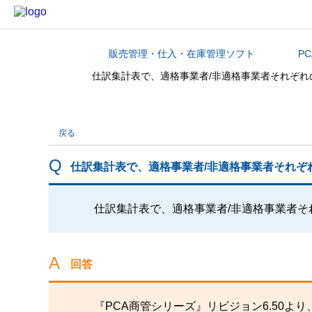
販売管理・仕入・在庫管理ソフト
P
カテゴリから探す
仕訳集計表で、適格事業者/非適格事業者それぞ
戻る
仕訳集計表で、適格事業者/非適格事業者それぞ
仕訳集計表で、適格事業者/非適格事業者
回答
『PCA商管シリーズ』リビジョン6.50よ