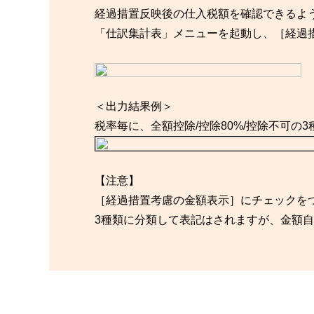
経過措置反映後の仕入税額を確認できるよ
「仕訳集計表」メニューを起動し、［経過
＜出力結果例＞
税率毎に、全額控除/控除80%/控除不可の
【注意】
［経過措置考慮の金額表示］にチェックをつ
3種類に分類して表記はされますが、金額