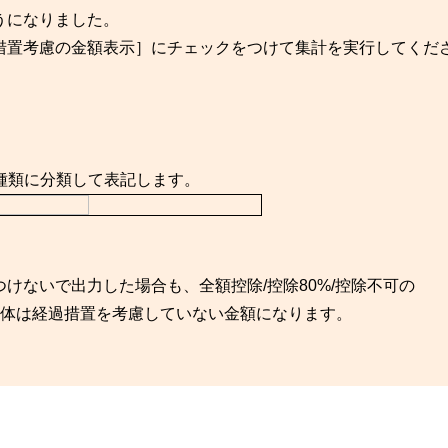
うになりました。
措置考慮の金額表示］にチェックをつけて集計を実行してくだ
3種類に分類して表記します。
けないで出力した場合も、全額控除/控除80%/控除不可の
自体は経過措置を考慮していない金額になります。