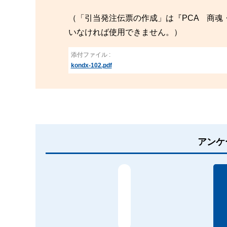
（「引当発注伝票の作成」は『PCA 商魂・
いなければ使用できません。）
添付ファイル :
kondx-102.pdf
アンケ