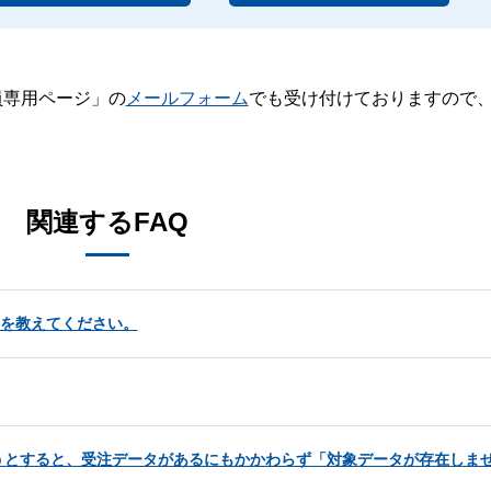
員専用ページ」の
メールフォーム
でも受け付けておりますので
。
関連するFAQ
いを教えてください。
うとすると、受注データがあるにもかかわらず「対象データが存在しま