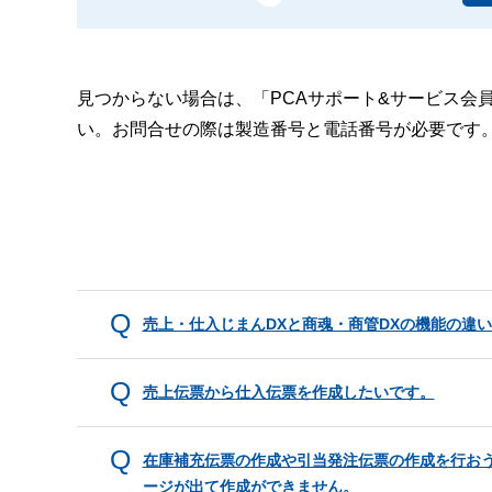
見つからない場合は、「PCAサポート&サービス会
い。お問合せの際は製造番号と電話番号が必要です
売上・仕入じまんDXと商魂・商管DXの機能の違
売上伝票から仕入伝票を作成したいです。
在庫補充伝票の作成や引当発注伝票の作成を行お
ージが出て作成ができません。