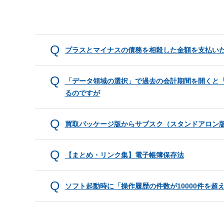
プラスとマイナスの債務を相殺した金額を支払い
「データ領域の選択」で過去の会計期間を開くと
るのですが
買取パッケージ版からサブスク（スタンドアロン
【まとめ・リンク集】電子帳簿保存法
ソフト起動時に「操作履歴の件数が10000件を超