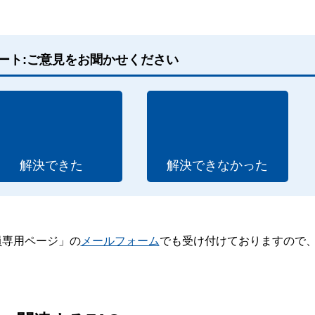
ート:ご意見をお聞かせください
解決できた
解決できなかった
員専用ページ」の
メールフォーム
でも受け付けておりますので
。