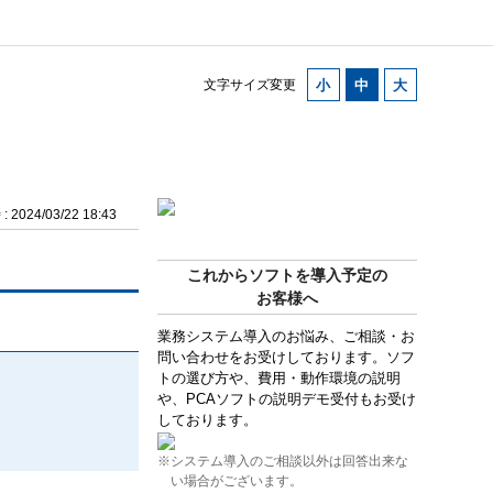
文字サイズ変更
2024/03/22 18:43
これからソフトを導入予定の
お客様へ
業務システム導入のお悩み、ご相談・お
問い合わせをお受けしております。ソフ
トの選び方や、費用・動作環境の説明
や、PCAソフトの説明デモ受付もお受け
しております。
※システム導入のご相談以外は回答出来な
い場合がございます。