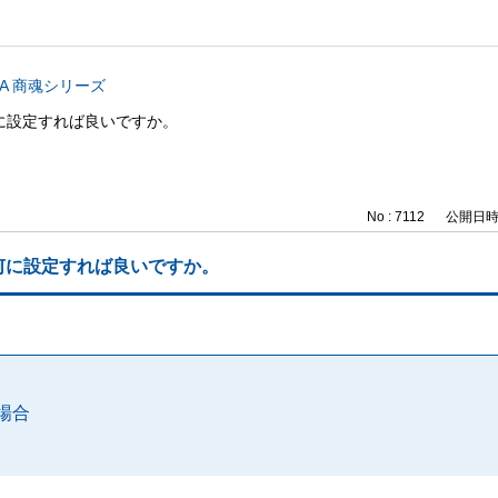
CA 商魂シリーズ
に設定すれば良いですか。
No : 7112
公開日時 : 
何に設定すれば良いですか。
場合