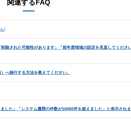
関連するFAQ
たい
「削除された可能性があります」「前年度領域の設定を見直してくださ
版）へ移行する方法を教えてください。
えました」「システム履歴の件数が10000件を超えました」と表示され