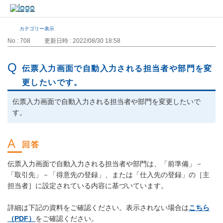
カテゴリー表示
No : 708
更新日時 : 2022/08/30 18:58
伝票入力画面で自動入力される担当者や部門を変
更したいです。
伝票入力画面で自動入力される担当者や部門を変更したいで
す。
伝票入力画面で自動入力される担当者や部門は、「前準備」－
「取引先」－「得意先の登録」、または「仕入先の登録」の［主
担当者］に設定されている内容に基づいています。
詳細は下記の資料をご確認ください。表示されない場合は
こちら
（PDF）
をご確認ください。