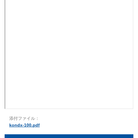
添付ファイル：
kondx-100.pdf