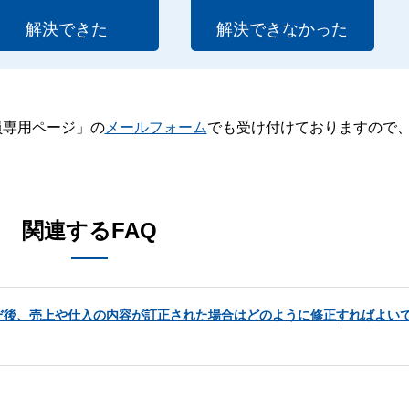
解決できた
解決できなかった
員専用ページ」の
メールフォーム
でも受け付けておりますので
。
関連するFAQ
だ後、売上や仕入の内容が訂正された場合はどのように修正すればよい