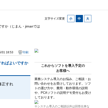
文字サイズ変更
か（じまん・jimanでは
/31 18:53
印刷
すればよいですか
これからソフトを導入予定の
お客様へ
業務システム導入のお悩み、ご相談・お
問い合わせをお受けしております。ソフ
修正すれ
トの選び方や、費用・動作環境の説明
や、PCAソフトの説明デモ受付もお受け
しております。
※システム導入のご相談以外は回答出来な