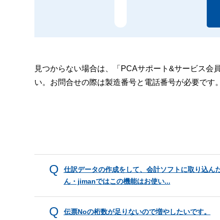
見つからない場合は、「PCAサポート&サービス会
い。お問合せの際は製造番号と電話番号が必要です
仕訳データの作成をして、会計ソフトに取り込ん
ん・jimanではこの機能はお使い...
伝票Noの桁数が足りないので増やしたいです。