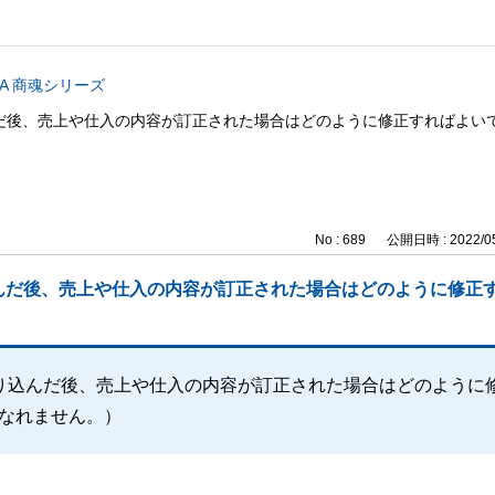
CA 商魂シリーズ
後、売上や仕入の内容が訂正された場合はどのように修正すればよいです
No : 689
公開日時 : 2022/05
んだ後、売上や仕入の内容が訂正された場合はどのように修正
り込んだ後、売上や仕入の内容が訂正された場合はどのように
になれません。）