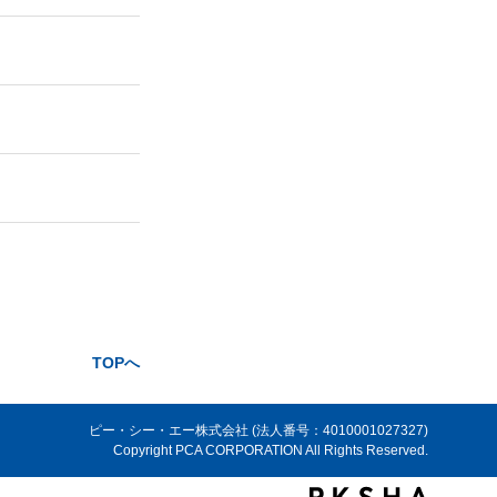
TOPへ
ピー・シー・エー株式会社 (法人番号：4010001027327)
Copyright PCA CORPORATION All Rights Reserved.