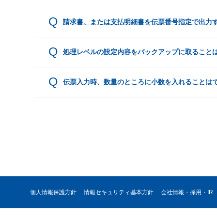
請求書、または支払明細書を伝票番号指定で出力
処理レベルの設定内容をバックアップに取ること
伝票入力時、数量のところに小数を入れることは
個人情報保護方針
情報セキュリティ基本方針
会社情報・採用・IR