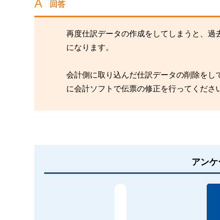
回答
再度仕訳データの作成をしてしまうと、過
になります。
会計側に取り込んだ仕訳データの削除をし
に会計ソフトで伝票の修正を行ってくださ
アンケ