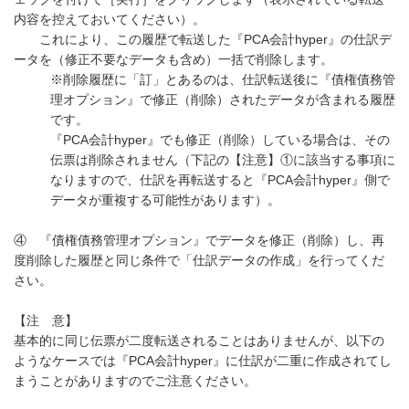
内容を控えておいてください）。
これにより、この履歴で転送した『PCA会計hyper』の仕訳デ
ータを（修正不要なデータも含め）一括で削除します。
※削除履歴に「訂」とあるのは、仕訳転送後に『債権債務管
理オプション』で修正（削除）されたデータが含まれる履歴
です。
『PCA会計hyper』でも修正（削除）している場合は、その
伝票は削除されません（下記の【注意】①に該当する事項に
なりますので、仕訳を再転送すると『PCA会計hyper』側で
データが重複する可能性があります）。
④ 『債権債務管理オプション』でデータを修正（削除）し、再
度削除した履歴と同じ条件で「仕訳データの作成」を行ってくだ
さい。
【注 意】
基本的に同じ伝票が二度転送されることはありませんが、以下の
ようなケースでは『PCA会計hyper』に仕訳が二重に作成されてし
まうことがありますのでご注意ください。