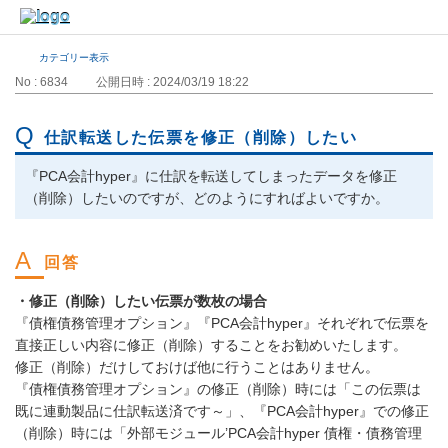
カテゴリー表示
No : 6834
公開日時 : 2024/03/19 18:22
仕訳転送した伝票を修正（削除）したい
『PCA会計hyper』に仕訳を転送してしまったデータを修正
（削除）したいのですが、どのようにすればよいですか。
・修正（削除）したい伝票が数枚の場合
『債権債務管理オプション』『PCA会計hyper』それぞれで伝票を
直接正しい内容に修正（削除）することをお勧めいたします。
修正（削除）だけしておけば他に行うことはありません。
『債権債務管理オプション』の修正（削除）時には「この伝票は
既に連動製品に仕訳転送済です～」、『PCA会計hyper』での修正
（削除）時には「外部モジュール’PCA会計hyper 債権・債務管理