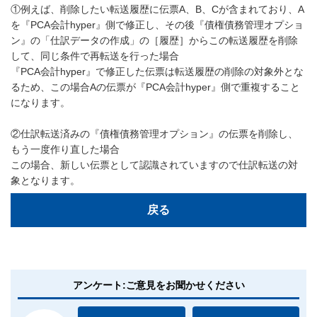
①例えば、削除したい転送履歴に伝票A、B、Cが含まれており、A
を『PCA会計hyper』側で修正し、その後『債権債務管理オプショ
ン』の「仕訳データの作成」の［履歴］からこの転送履歴を削除
して、同じ条件で再転送を行った場合
『PCA会計hyper』で修正した伝票は転送履歴の削除の対象外とな
るため、この場合Aの伝票が『PCA会計hyper』側で重複すること
になります。
②仕訳転送済みの『債権債務管理オプション』の伝票を削除し、
もう一度作り直した場合
この場合、新しい伝票として認識されていますので仕訳転送の対
象となります。
戻る
アンケート:ご意見をお聞かせください