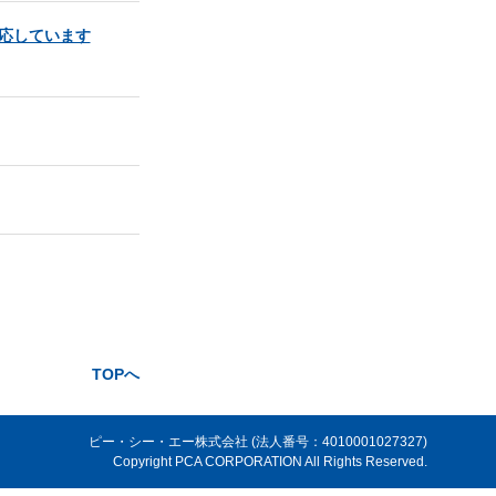
応しています
TOPへ
ピー・シー・エー株式会社 (法人番号：4010001027327)
Copyright PCA CORPORATION All Rights Reserved.