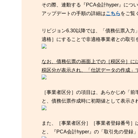
その際、連動する『PCA会計hyper』に
アップデートの手順の詳細は
こちら
をご覧
リビジョン6.30以降では、「債務伝票入
適格］にすることで非適格事業者との取引
なお、債務伝票の画面上での［税区分］には
税区分が表示され、「仕訳データの作成」
［事業者区分］の項目は、あらかじめ「前
と、債務伝票作成時に初期値として表示さ
また、［事業者区分］［事業者登録番号］
と、『PCA会計hyper』の「取引先の登