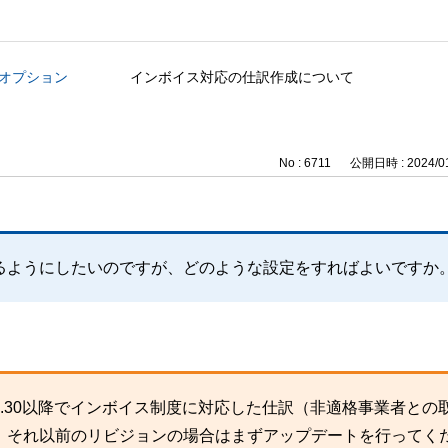
管理オプション
インボイス対応の仕訳作成について
No : 6711
公開日時 : 2024/01
るようにしたいのですが、どのような設定をすればよいですか
.30以降でインボイス制度に対応した仕訳（非適格事業者との
、それ以前のリビジョンの場合はまずアップデートを行ってく