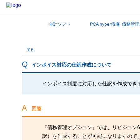
会計ソフト
PCA hyper債権･債務
カテゴリから探す
戻る
インボイス対応の仕訳作成について
インボイス制度に対応した仕訳を作成でき
回答
『債務管理オプション』では、リビジョン6
訳）を作成することが可能になりますので