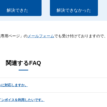
解決できた
解決できなかった
員専用ページ」の
メールフォーム
でも受け付けておりますので
。
関連するFAQ
うに対応しますか。
インボイスを利用したいです。