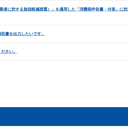
事業者に対する負担軽減措置）」を適用した「消費税申告書・付表」に対
領収書を出力したいです。
ください。