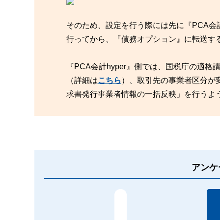
そのため、設定を行う際には先に『PCA会
行ってから、『債務オプション』に転送す
『PCA会計hyper』側では、国税庁の
（詳細は
こちら
）、取引先の事業者区分が
求書発行事業者情報の一括反映」を行うよ
アンケ