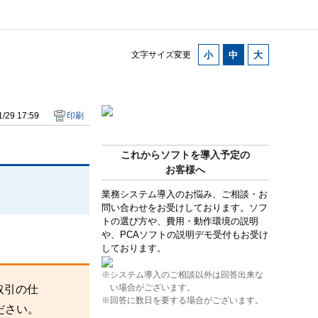
文字サイズ変更
/29 17:59
印刷
これからソフトを導入予定の
お客様へ
。
業務システム導入のお悩み、ご相談・お
問い合わせをお受けしております。ソフ
トの選び方や、費用・動作環境の説明
や、PCAソフトの説明デモ受付もお受け
しております。
※システム導入のご相談以外は回答出来な
い場合がございます。
取引の仕
※回答に数日を要する場合がございます。
ださい。