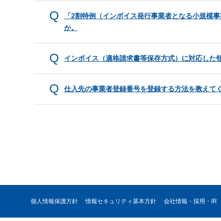
「2割特例（インボイス発行事業者となる小規模
か。
インボイス（適格請求書等保存方式）に対応した
仕入先の事業者登録番号を登録する方法を教えて
個人情報保護方針
情報セキュリティ基本方針
会社情報・採用・IR