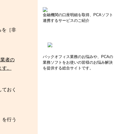
金融機関の口座明細を取得、PCAソフト
連携するサービスのご紹介
らを［非
バックオフィス業務のお悩みや、PCAの
事業者の
業務ソフトをお使いの皆様のお悩み解決
ます。
を提供する総合サイトです。
しておく
」を行う