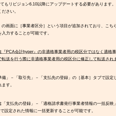
ついてもリビジョン6.10以降にアップデートする必要があります。
ください。
力」の画面に［事業者区分］という項目が追加されており、こち
を入力することが可能です。
『PCA会計hyper』の非適格事業者用の税区分ではなく適格
で転送を行う際に非適格事業者用の税区分に修正して転送され
準備」－「取引先」－「支払先の登録」の［基本］タブで設定
れます。
は「支払先の登録」－「適格請求書発行事業者情報の一括反映
録」で設定された情報に一括更新することが可能です。