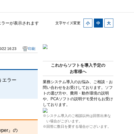
エラーが表示されます
文字サイズ変更
/22 16:23
印刷
これからソフトを導入予定の
お客様へ
うエラー
業務システム導入のお悩み、ご相談・お
問い合わせをお受けしております。ソフ
トの選び方や、費用・動作環境の説明
や、PCAソフトの説明デモ受付もお受け
しております。
※システム導入のご相談以外は回答出来な
い場合がございます。
※回答に数日を要する場合がございます。
per』の