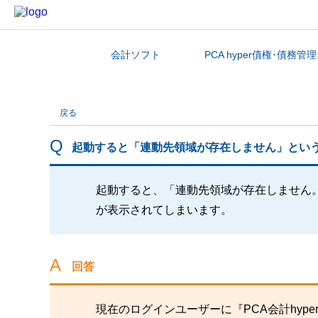
会計ソフト
PCA hyper債権･債務
カテゴリから探す
戻る
起動すると「連動先領域が存在しません」とい
起動すると、「連動先領域が存在しません
が表示されてしまいます。
回答
現在のログインユーザーに『PCA会計hype