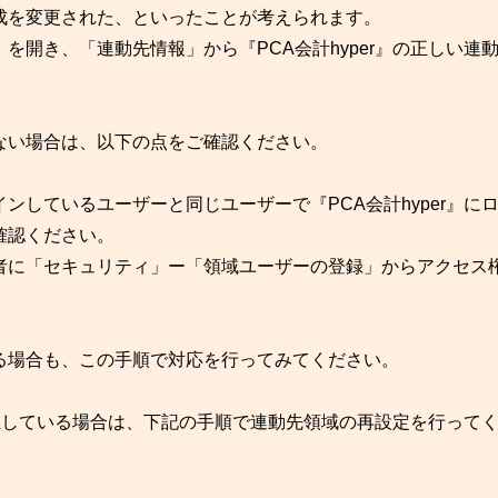
成を変更された、といったことが考えられます。
を開き、「連動先情報」から『PCA会計hyper』の正しい連
ない場合は、以下の点をご確認ください。
ンしているユーザーと同じユーザーで『PCA会計hyper』に
確認ください。
に「セキュリティ」ー「領域ユーザーの登録」からアクセス
る場合も、この手順で対応を行ってみてください。
が存在している場合は、下記の手順で連動先領域の再設定を行って