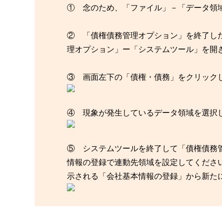
① 念のため、「ファイル」－「データ領
② 「債権債務管理オプション」を終了した状態
理オプション」ー「システムツール」を開
③ 画面左下の「債権・債務」をクリック
④ 現象が発生しているデータ領域を選択
⑤ システムツールを終了して「債権債務
情報の登録で連動先領域を設定してくださ
示される「会社基本情報の登録」から新た