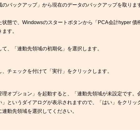
域のバックアップ」から現在のデータのバックアップを取りま
で、Windowsのスタートボタンから「PCA会計hyper 債
きます。
して、「連動先領域の初期化」を選択します。
し、チェックを付けて「実行」をクリックします。
管理オプション」を起動すると、「連動先領域が未設定です。
い」というダイアログが表示されますので、「はい」をクリッ
に連動先領域を選択してください。