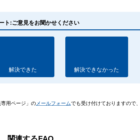
ート:ご意見をお聞かせください
解決できた
解決できなかった
員専用ページ」の
メールフォーム
でも受け付けておりますので
。
関連するFAQ