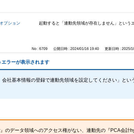
管理オプション
起動すると「連動先領域が存在しません」という
No : 6709
公開日時 : 2024/01/16 19:40
更新日時 : 2025/10
うエラーが表示されます
。会社基本情報の登録で連動先領域を設定してください」とい
r』のデータ領域へのアクセス権がない、連動先の『PCA会計hy