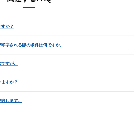
ですか？
が印字される際の条件は何ですか。
のですが。
きますか？
失敗します。