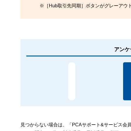
※［Hub取引先同期］ボタンがグレーアウ
アンケ
見つからない場合は、「PCAサポート&サービス会