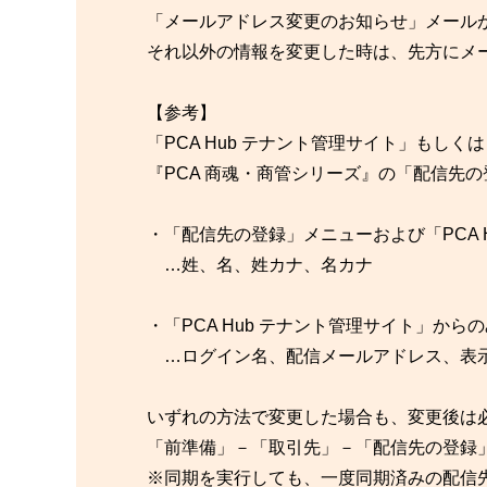
「メールアドレス変更のお知らせ」メール
それ以外の情報を変更した時は、先方にメ
【参考】
「PCA Hub テナント管理サイト」もしくは
『PCA 商魂・商管シリーズ』の「配信先
・「配信先の登録」メニューおよび「PCA 
…姓、名、姓カナ、名カナ
・「PCA Hub テナント管理サイト」から
…ログイン名、配信メールアドレス、表
いずれの方法で変更した場合も、変更後は必
「前準備」－「取引先」－「配信先の登録」
※同期を実行しても、一度同期済みの配信