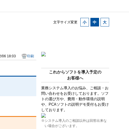
文字サイズ変更
/06 18:03
印刷
これからソフトを導入予定の
お客様へ
業務システム導入のお悩み、ご相談・お
問い合わせをお受けしております。ソフ
トの選び方や、費用・動作環境の説明
や、PCAソフトの説明デモ受付もお受け
しております。
※システム導入のご相談以外は回答出来な
い場合がございます。