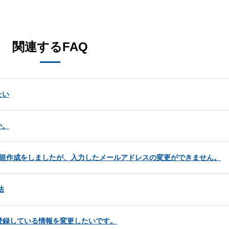
。
関連するFAQ
たい
か。
の新規作成をしましたが、入力したメールアドレスの変更ができません。
法
登録している情報を変更したいです。