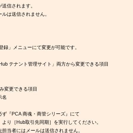
が送信されます。
ールは送信されません。
の登録」メニューにて変更が可能です。
Hub テナント管理サイト」両方から変更できる項目
のみ変更できる項目
示名
ず『PCA 商魂・商管シリーズ』にて
より［Hub取引先同期］を実行してください。
先担当者にはメールは送信されません。