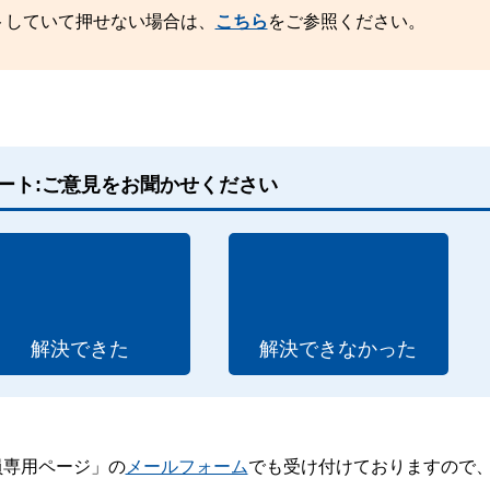
トしていて押せない場合は、
こちら
をご参照ください。
ート:ご意見をお聞かせください
解決できた
解決できなかった
員専用ページ」の
メールフォーム
でも受け付けておりますので