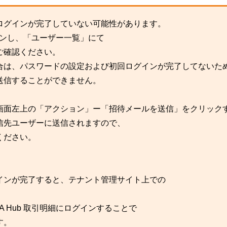
ログインが完了していない可能性があります。
グインし、「ユーザー一覧」にて
ご確認ください。
合は、パスワードの設定および初回ログインが完了してないた
送信することができません。
画面左上の「アクション」ー「招待メールを送信」をクリック
信先ユーザーに送信されますので、
ください。
インが完了すると、テナント管理サイト上での
 Hub 取引明細にログインすることで
す。