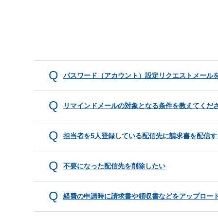
パスワード（アカウント）設定リクエストメール
リマインドメールの対象となる条件を教えてくだ
担当者を5人登録している配信先に請求書を配信す
不要になった配信先を削除したい
経費の申請時に請求書や領収書などをアップロー