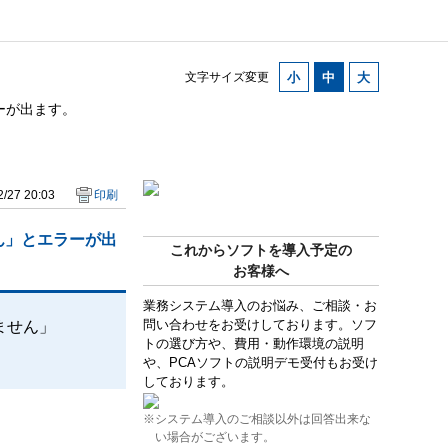
文字サイズ変更
ーが出ます。
/27 20:03
印刷
ん」とエラーが出
これからソフトを導入予定の
お客様へ
業務システム導入のお悩み、ご相談・お
問い合わせをお受けしております。ソフ
ません」
トの選び方や、費用・動作環境の説明
や、PCAソフトの説明デモ受付もお受け
しております。
※システム導入のご相談以外は回答出来な
い場合がございます。