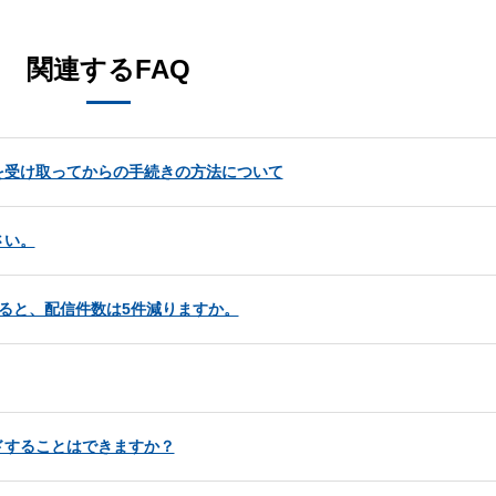
関連するFAQ
を受け取ってからの手続きの方法について
さい。
ると、配信件数は5件減りますか。
ドすることはできますか？