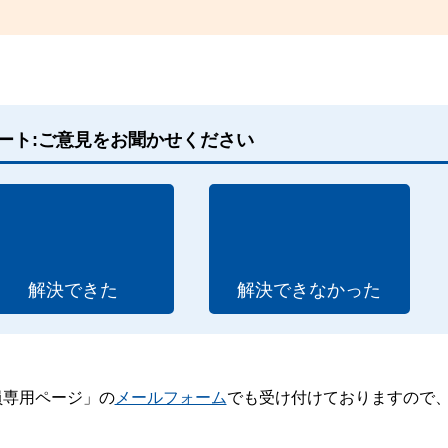
ート:ご意見をお聞かせください
解決できた
解決できなかった
員専用ページ」の
メールフォーム
でも受け付けておりますので
。