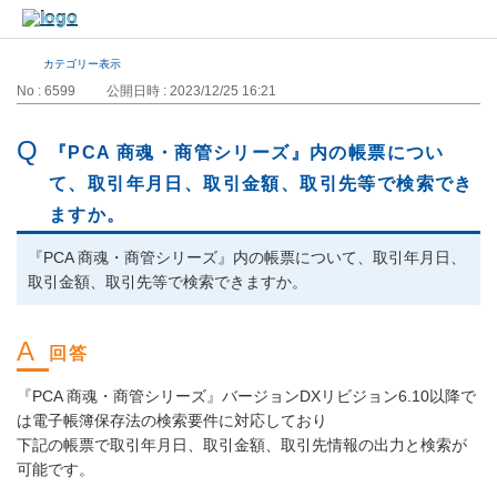
カテゴリー表示
No : 6599
公開日時 : 2023/12/25 16:21
『PCA 商魂・商管シリーズ』内の帳票につい
て、取引年月日、取引金額、取引先等で検索でき
ますか。
『PCA 商魂・商管シリーズ』内の帳票について、取引年月日、
取引金額、取引先等で検索できますか。
『PCA 商魂・商管シリーズ』バージョンDXリビジョン6.10以降で
は電子帳簿保存法の検索要件に対応しており
下記の帳票で取引年月日、取引金額、取引先情報の出力と検索が
可能です。