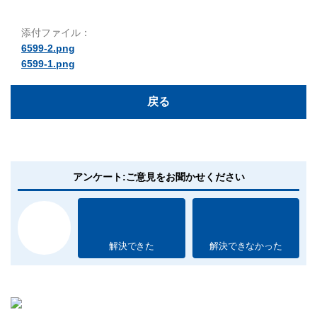
添付ファイル：
6599-2.png
6599-1.png
戻る
アンケート:ご意見をお聞かせください
解決できた
解決できなかった