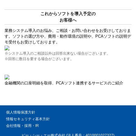
これからソフトを導入予定の
お客様へ
業務システム導入のお悩み、ご相談・お問い合わせをお受けしておりま
す。ソフトの選び方や、費用・動作環境の説明や、PCAソフトの説明デ
モ受付もお受けしております。
※システム導入のご相談以外は回答出来ない場合がございます。
※回答に数日を要する場合がございます。
金融機関の口座明細を取得、PCAソフト連携するサービスのご紹介
個人情報保護方針
情報セキュリティ基本方針
会社情報・採用・IR
ピー・シー・エー株式会社 (法人番号：4010001027327)