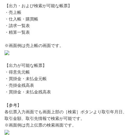
【出力・および検索が可能な帳票】
・売上帳
・仕入帳・購買帳
・請求一覧表
・精算一覧表
※画面例は売上帳の画面です。
【出力が可能な帳票】
・得意先元帳
・買掛金・未払金元帳
・売掛金残高表
・買掛金・未払金残高表
【参考】
各伝票入力画面でも画面上部の［検索］ボタンより取引年月日、
取引金額、取引先情報で検索が可能です。
※画面例は売上伝票の検索画面です。