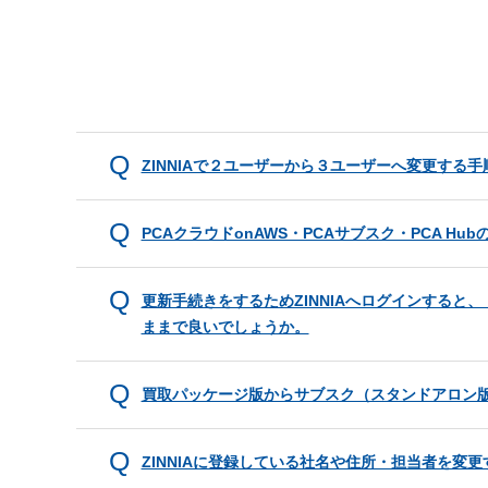
ZINNIAで２ユーザーから３ユーザーへ変更する
PCAクラウドonAWS・PCAサブスク・PCA H
更新手続きをするためZINNIAへログインする
ままで良いでしょうか。
買取パッケージ版からサブスク（スタンドアロン
ZINNIAに登録している社名や住所・担当者を変