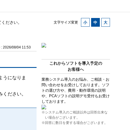
えてください。
文字サイズ変更
2026/08/04 11:53
これからソフトを導入予定の
お客様へ
ようになりま
業務システム導入のお悩み、ご相談・お
問い合わせをお受けしております。ソフ
トの選び方や、費用・動作環境の説明
みください。
や、PCAソフトの説明デモ受付もお受け
しております。
※システム導入のご相談以外は回答出来な
い場合がございます。
※回答に数日を要する場合がございます。