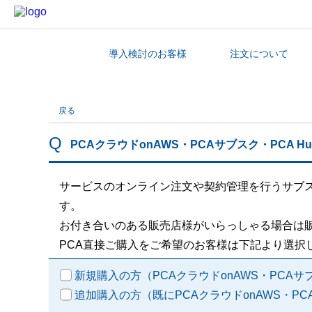
導入検討のお客様
注文について
カテゴリから探す
戻る
PCAクラウドonAWS・PCAサブスク・PCA 
サービスのオンライン注文や契約管理を行うサブス
す。
お付き合いのある販売店様がいらっしゃる場合は販
PCA直接ご購入をご希望のお客様は下記より選択
新規購入の方（PCAクラウドonAWS・PCAサ
追加購入の方（既にPCAクラウドonAWS・PC