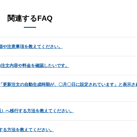
関連するFAQ
手順や注意事項を教えてください。
ubの注文内容や料金を確認したいです。
と、「更新注文の自動生成時期が、〇月〇日に設定されています」と表示さ
版）へ移行する方法を教えてください。
更する方法を教えてください。