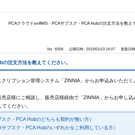
PCAクラウドonAWS・PCAサブスク・PCA Hubの注文方法を教
No : 6509
公開日時 : 2024/01/23 16:07
更新日時 : 
Hubの注文方法を教えてください。
クリプション管理システム「ZINNIA」からお申込みいただく
売店様にご相談し、販売店様経由で「ZINNIA」からお申し込
してください。
ブスク・PCA Hubのどちらも契約が無い方）
Aサブスク・PCA Hubのいずれかをご利用している方）