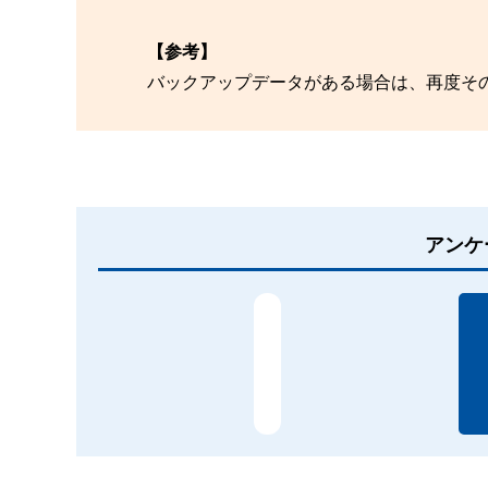
【参考】
バックアップデータがある場合は、再度そ
アンケ