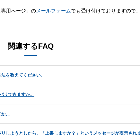
員専用ページ」の
メールフォーム
でも受け付けておりますので
。
関連するFAQ
方法を教えてください。
バリできますか。
すか。
バリしようとしたら、「上書しますか？」というメッセージが表示され