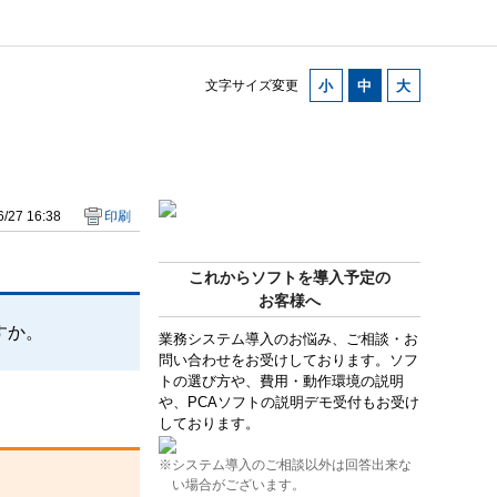
文字サイズ変更
/27 16:38
印刷
。
これからソフトを導入予定の
お客様へ
すか。
業務システム導入のお悩み、ご相談・お
問い合わせをお受けしております。ソフ
トの選び方や、費用・動作環境の説明
や、PCAソフトの説明デモ受付もお受け
しております。
※システム導入のご相談以外は回答出来な
い場合がございます。