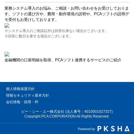
業務システム導入のお悩み、ご相談・お問い合わせをお受けしておりま
す。ソフトの選び方や、費用・動作環境の説明や、PCAソフトの説明デ
モ受付もお受けしております。
※システム導入のご相談以外は回答出来ない場合がございます。
※回答に数日を要する場合がございます。
金融機関の口座明細を取得、PCAソフト連携するサービスのご紹介
個人情報保護方針
情報セキュリティ基本方針
会社情報・採用・IR
ピー・シー・エー株式会社 (法人番号：4010001027327)
Copyright PCA CORPORATION All Rights Reserved.
Powered by