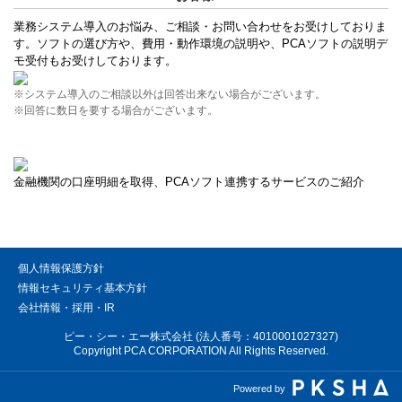
業務システム導入のお悩み、ご相談・お問い合わせをお受けしておりま
す。ソフトの選び方や、費用・動作環境の説明や、PCAソフトの説明デ
モ受付もお受けしております。
※システム導入のご相談以外は回答出来ない場合がございます。
※回答に数日を要する場合がございます。
金融機関の口座明細を取得、PCAソフト連携するサービスのご紹介
個人情報保護方針
情報セキュリティ基本方針
会社情報・採用・IR
ピー・シー・エー株式会社 (法人番号：4010001027327)
Copyright PCA CORPORATION All Rights Reserved.
Powered by