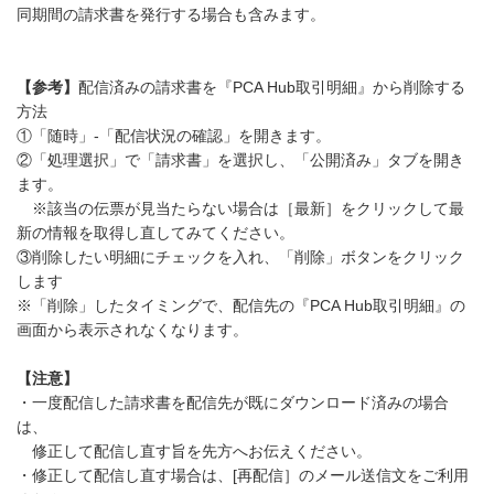
同期間の請求書を発行する場合も含みます。
【参考】
配信済みの請求書を『PCA Hub取引明細』から削除する
方法
①「随時」-「配信状況の確認」を開きます。
②「処理選択」で「請求書」を選択し、「公開済み」タブを開き
ます。
※該当の伝票が見当たらない場合は［最新］をクリックして最
新の情報を取得し直してみてください。
③削除したい明細にチェックを入れ、「削除」ボタンをクリック
します
※「削除」したタイミングで、配信先の『PCA Hub取引明細』の
画面から表示されなくなります。
【注意】
・一度配信した請求書を配信先が既にダウンロード済みの場合
は、
修正して配信し直す旨を先方へお伝えください。
・修正して配信し直す場合は、[再配信］のメール送信文をご利用