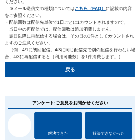
ください。
※メール送信文の種類については
こちら（FAQ）
に記載の内容
をご参照ください。
・配信回数は配信先単位で1日ごとに1カウントされますので、
当日中の再配信では、配信回数は追加消費しません。
翌日以降に再配信する場合は、その日の1件としてカウントされ
ますのご注意ください。
（例：4/1に初回配信。4/3に同じ配信先で別の配信を行わない場
合、4/3に再配信すると［利用可能数］を1件消費します。）
戻る
アンケート:ご意見をお聞かせください
解決できた
解決できなかった