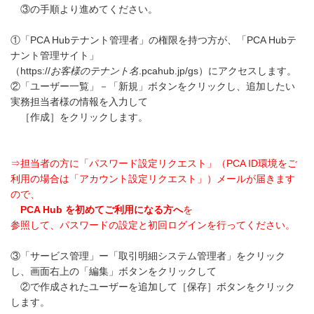
③の手順より進めてください。
①「PCA Hubテナント管理者」の権限を持つ方が、「PCA Hubテ
ナント管理サイト」
（https://
お客様のテナント名
.pcahub.jp/gs）にアクセスします。
②「ユーザー一覧」－「新規」ボタンをクリックし、追加したい
実務担当者様の情報を入力して
［作成］をクリックします。
⇒担当者の方に「パスワード設定リクエスト」（PCA ID環境をご
利用の場合は「アカウント設定リクエスト」）メールが届きます
ので、
PCA Hub を初めてご利用になる方へ
を
参照して、パスワードの設定と初回ログインを行ってください。
③「サービス管理」ー「取引明細システム管理者」をクリック
し、画面右上の「編集」ボタンをクリックして
②で作成されたユーザーを追加して［保存］ボタンをクリック
します。