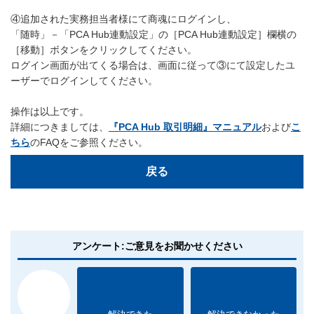
④追加された実務担当者様にて商魂にログインし、
「随時」－「PCA Hub連動設定」の［PCA Hub連動設定］欄横の
［移動］ボタンをクリックしてください。
ログイン画面が出てくる場合は、画面に従って③にて設定したユ
ーザーでログインしてください。
操作は以上です。
詳細につきましては、
『PCA Hub 取引明細』マニュアル
および
こ
ちら
のFAQをご参照ください。
戻る
アンケート:ご意見をお聞かせください