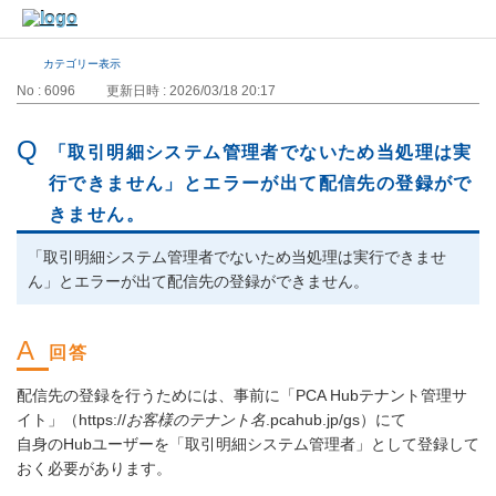
カテゴリー表示
No : 6096
更新日時 : 2026/03/18 20:17
「取引明細システム管理者でないため当処理は実
行できません」とエラーが出て配信先の登録がで
きません。
「取引明細システム管理者でないため当処理は実行できませ
ん」とエラーが出て配信先の登録ができません。
配信先の登録を行うためには、事前に「PCA Hubテナント管理サ
イト」（https://
お客様のテナント名
.pcahub.jp/gs）にて
自身のHubユーザーを「取引明細システム管理者」として登録して
おく必要があります。