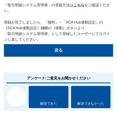
「取引明細システム管理者」の登録方法は
こちら
をご確認くださ
い。
登録が完了しましたら、「随時」－「PCA Hub連動設定」の
［PCA Hub連動設定］欄横の［移動］ボタンより
「取引明細システム管理者」として登録したユーザーにてログイ
ンし直してください。
戻る
アンケート:ご意見をお聞かせください
解決できた
解決できなかった