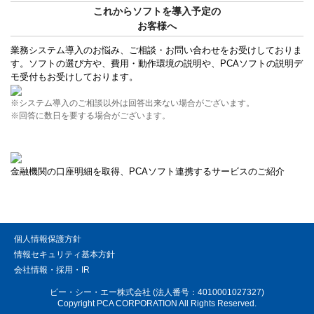
これからソフトを導入予定の
お客様へ
業務システム導入のお悩み、ご相談・お問い合わせをお受けしておりま
す。ソフトの選び方や、費用・動作環境の説明や、PCAソフトの説明デ
モ受付もお受けしております。
※システム導入のご相談以外は回答出来ない場合がございます。
※回答に数日を要する場合がございます。
金融機関の口座明細を取得、PCAソフト連携するサービスのご紹介
個人情報保護方針
情報セキュリティ基本方針
会社情報・採用・IR
ピー・シー・エー株式会社 (法人番号：4010001027327)
Copyright PCA CORPORATION All Rights Reserved.