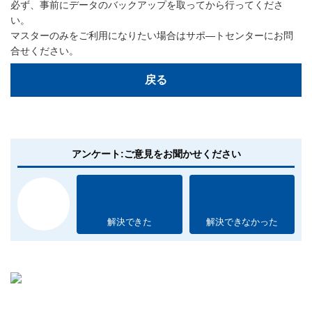
必ず、事前にデータのバックアップを取ってから行ってくださ
い。
マスターのみをご利用になりたい場合はサポ―トセンターにお問
合せください。
戻る
アンケート:ご意見をお聞かせください
解決できた
解決できなかった