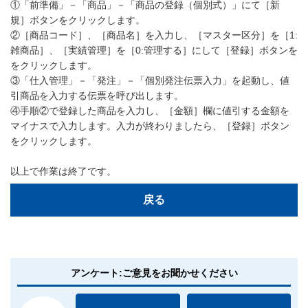
①「前準備」－「商品」－「商品の登録（個別式）」にて［新
規］ボタンをクリックします。
②［商品コード］、［商品名］を入力し、［マスター区分］を［1:
雑商品］、［実績管理］を［0:管理する］にして［登録］ボタンを
をクリックします。
③「仕入管理」－「発注」－「個別発注伝票入力」を起動し、値
引商品を入力する伝票を呼び出します。
④手順②で登録した商品を入力し、［金額］欄に値引する金額を
マイナスで入力します。入力が終わりましたら、［登録］ボタン
をクリックします。
以上で作業は終了です。
戻る
アンケート:ご意見をお聞かせください