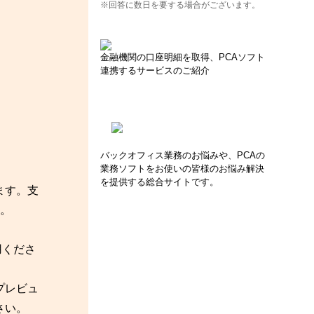
※回答に数日を要する場合がございます。
。
金融機関の口座明細を取得、PCAソフト
連携するサービスのご紹介
バックオフィス業務のお悩みや、PCAの
業務ソフトをお使いの皆様のお悩み解決
を提供する総合サイトです。
ます。支
。
用くださ
プレビュ
さい。