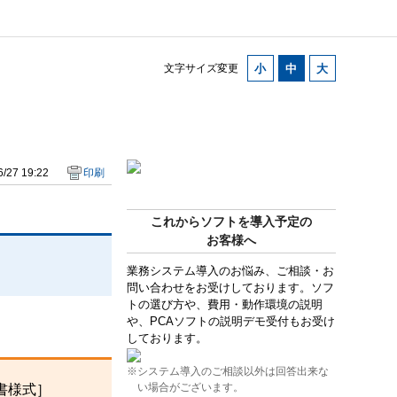
文字サイズ変更
/27 19:22
印刷
これからソフトを導入予定の
お客様へ
業務システム導入のお悩み、ご相談・お
問い合わせをお受けしております。ソフ
トの選び方や、費用・動作環境の説明
や、PCAソフトの説明デモ受付もお受け
しております。
※システム導入のご相談以外は回答出来な
い場合がございます。
書様式］