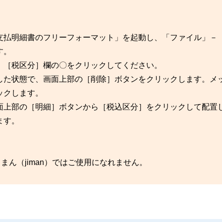
支払明細書のフリーフォーマット」を起動し、「ファイル」－
す。
、［税区分］欄の〇をクリックしてください。
した状態で、画面上部の［削除］ボタンをクリックします。メ
ックします。
面上部の［明細］ボタンから［税込区分］をクリックして配置
ます。
ん（jiman）ではご使用になれません。