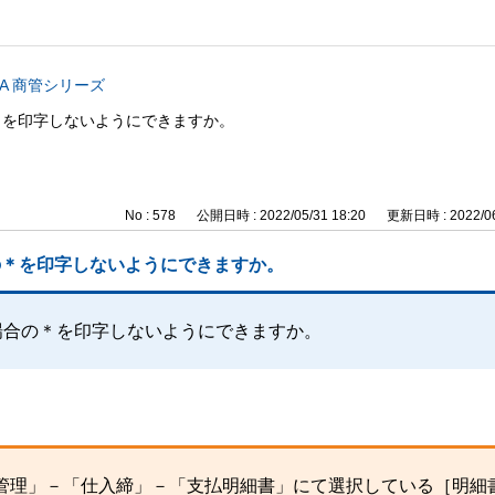
CA 商管シリーズ
＊を印字しないようにできますか。
No : 578
公開日時 : 2022/05/31 18:20
更新日時 : 2022/06
の＊を印字しないようにできますか。
場合の＊を印字しないようにできますか。
入管理」－「仕入締」－「支払明細書」にて選択している［明細