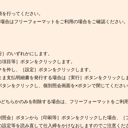
順を行ってください。
る場合はフリーフォーマットをご利用の場合をご確認ください
行］のいずれかにします。
力項目等］ボタンをクリックします。
クを外し、［設定］ボタンをクリックします。
まま支払明細書を発行する場合は［実行］ボタンをクリックし
ボタンをクリックし、個別照会画面を×ボタンで閉じてください
のどちらかのみを削除する場合は、フリーフォーマットをご利
別照会］ボタンから［印刷等］ボタンをクリックした場合、［
の設定等を読み直して仕入締をかけなおしますのでご注意くだ