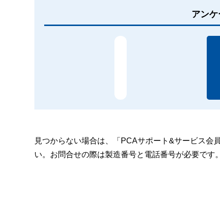
アンケ
見つからない場合は、「PCAサポート&サービス会
い。お問合せの際は製造番号と電話番号が必要です