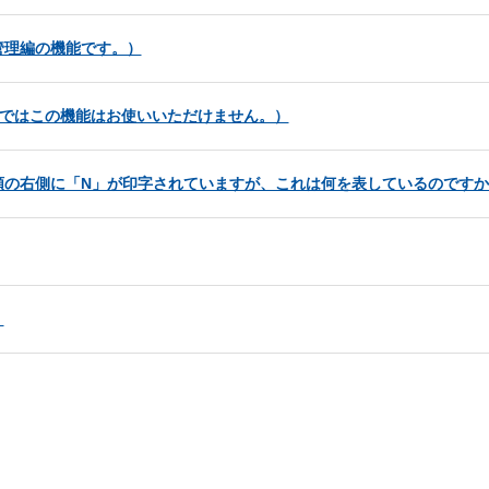
管理編の機能です。）
nではこの機能はお使いいただけません。）
額の右側に「N」が印字されていますが、これは何を表しているのですか
。