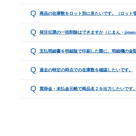
商品の在庫数をロット別に見たいです。（ロット
発注伝票の一括削除はできますか（じまん・jima
支払明細書を明細版で印刷した際に、明細欄の金
過去の特定の時点での在庫数を確認したいです。
買掛金・未払金元帳で商品名２を出力したいです