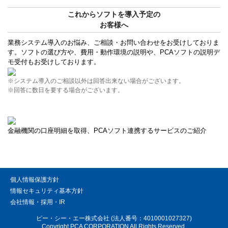
これからソフトを導入予定の
お客様へ
業務システム導入のお悩み、ご相談・お問い合わせをお受けしておりま
す。ソフトの選び方や、費用・動作環境の説明や、PCAソフトの説明デ
モ受付もお受けしております。
※システム導入のご相談以外は回答出来ない場合がございます。
※回答に数日を要する場合がございます。
金融機関の口座明細を取得、PCAソフト連携するサービスのご紹介
個人情報保護方針
情報セキュリティ基本方針
会社情報・採用・IR
ピー・シー・エー株式会社 (法人番号：4010001027327)
Copyright PCA CORPORATION All Rights Reserved.