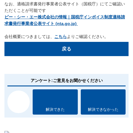
なお、適格請求書発行事業者公表サイト（国税庁）にてご確認い
ただくことが可能です
ピー・シー・エー株式会社の情報｜国税庁インボイス制度適格請
求書発行事業者公表サイト (nta.go.jp)
会社概要につきましては、
こちら
よりご確認ください。
戻る
アンケート:ご意見をお聞かせください
解決できた
解決できなかった