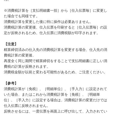
※消費税計算を［支払明細書一括］から［仕入伝票毎］に変更し
た場合でも同様です。
消費税計算を変更した後に特に操作は必要ありません。
消費税計算の変更後、仕入伝票を印刷すると［仕入伝票毎］の設
定が反映されるため、仕入伝票に消費税額が印字されます。
【注意】
精算締切済みの仕入先の消費税計算を変更する場合、仕入先の消
費税計算の変更後、
再度全く同じ期間で精算締切をすることで支払明細書に正しい消
費税の計算が反映されます。
消費税金額が以前と変わる可能性があるため、ご注意ください。
【参考】
消費税計算が［免税］、［明細単位］、［手入力］に設定されて
いた場合、またはこれから消費税計算を［免税］、［明細単
位］、［手入力］に設定する場合は、消費税計算の変更だけでは
仕入伝票に反映されません。
反映させるには、一度伝票を画面上に呼び出して、入力されてい