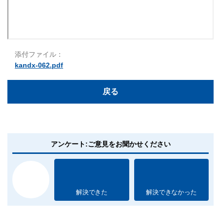
添付ファイル：
kandx-062.pdf
戻る
アンケート:ご意見をお聞かせください
解決できた
解決できなかった