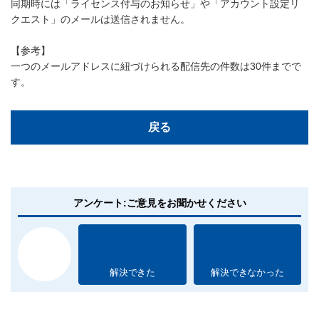
同期時には「ライセンス付与のお知らせ」や「アカウント設定リ
クエスト」のメールは送信されません。
【参考】
一つのメールアドレスに紐づけられる配信先の件数は30件までで
す。
戻る
アンケート:ご意見をお聞かせください
解決できた
解決できなかった