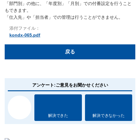
「部門別」の他に、「年度別」「月別」での付番設定を行うこと
もできます。
「仕入先」や「担当者」での管理は行うことができません。
添付ファイル：
kondx-065.pdf
戻る
アンケート:ご意見をお聞かせください
解決できた
解決できなかった