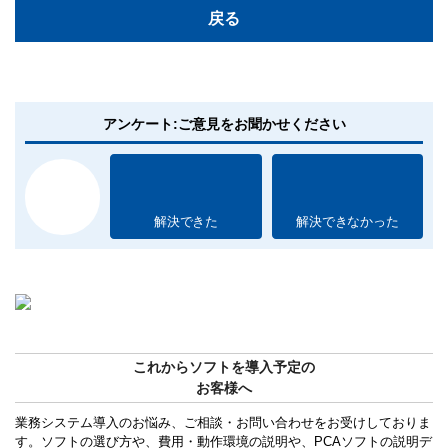
戻る
アンケート:ご意見をお聞かせください
解決できた
解決できなかった
これからソフトを導入予定の
お客様へ
業務システム導入のお悩み、ご相談・お問い合わせをお受けしておりま
す。ソフトの選び方や、費用・動作環境の説明や、PCAソフトの説明デ