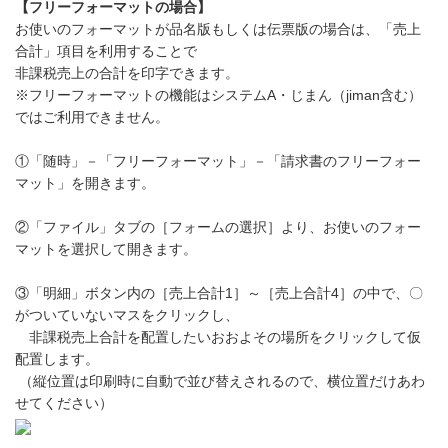
【フリーフォーマットの場合】
お使いのフォーマットが品名版もしくは伝票版の場合は、「売上
合計」項目を利用することで
非課税売上の合計を印字できます。
※フリーフォーマットの機能はシステムA・じまん（jiman含む）
ではご利用できません。
①「随時」－「フリーフォーマット」－「請求書のフリーフォー
マット」を開きます。
②「ファイル」タブの［フォームの選択］より、お使いのフォー
マットを選択して開きます。
③「明細」ボタン内の［売上合計1］～［売上合計4］の中で、〇
がついていないマスをクリックし、
非課税売上合計を配置したいおおよその場所をクリックして仮
配置します。
（縦位置は印刷時に自動で並び替えされるので、横位置だけあわ
せてください）