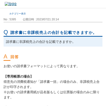
カテゴリー表示
No : 5395
公開日時 : 2023/07/21 20:14
請求書に非課税売上の合計を記載できますか。
請求書に非課税売上の合計を記載できますか。
お使いの請求書フォーマットによって異なります。
【専用帳票の場合】
得意先の消費税通知が「請求書一括」の場合のみ、非課税売上合
計が印字されます。
※お使いの請求書用紙が品名版もしくは伝票版の場合のみに限り
ます。