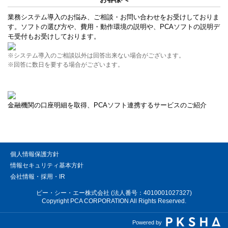
業務システム導入のお悩み、ご相談・お問い合わせをお受けしておりま
す。ソフトの選び方や、費用・動作環境の説明や、PCAソフトの説明デ
モ受付もお受けしております。
※システム導入のご相談以外は回答出来ない場合がございます。
※回答に数日を要する場合がございます。
金融機関の口座明細を取得、PCAソフト連携するサービスのご紹介
個人情報保護方針
情報セキュリティ基本方針
会社情報・採用・IR
ピー・シー・エー株式会社 (法人番号：4010001027327)
Copyright PCA CORPORATION All Rights Reserved.
Powered by