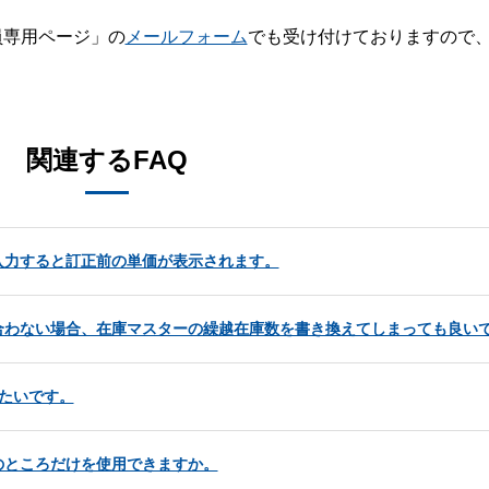
員専用ページ」の
メールフォーム
でも受け付けておりますので
。
関連するFAQ
入力すると訂正前の単価が表示されます。
合わない場合、在庫マスターの繰越在庫数を書き換えてしまっても良い
たいです。
のところだけを使用できますか。