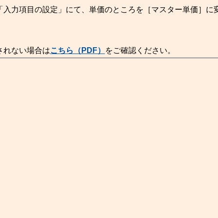
「入力項目の設定」にて、単価のところを［マスター単価］に
されない場合は
こちら（PDF）
をご確認ください。