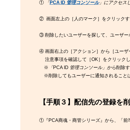
①
「
PCA ID
管理コンソール
」にアクセス
② 画面左上の［人のマーク］をクリック
③ 削除したいユーザーを探して、ユーザー
④ 画面右上の［アクション］から［ユー
注意事項を確認して［OK］をクリックし
※
「
PCA ID
管理コンソール」から
削除す
※削除してもユーザーに通知されること
【手順３】配信先の登録を
①『PCA商魂・商管シリーズ』から、「