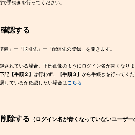
順で手続きを行ってください。
を確認する
前準備」ー「取引先」ー「配信先の登録」を開きます。
登録されている場合、下部画像のようにログイン名が青くなりま
下記
【手順２】
は行わず、
【手順３】
から手続きを行ってくだ
属しているか確認したい場合は
こちら
を削除する
（ログイン名が青くなっていないユーザー