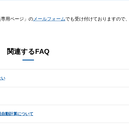
員専用ページ」の
メールフォーム
でも受け付けておりますので
。
関連するFAQ
たい
税自動計算について