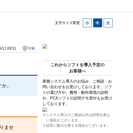
文字サイズ変更
/11 09:51
印刷
これからソフトを導入予定の
お客様へ
業務システム導入のお悩み、ご相談・お
すか。
問い合わせをお受けしております。ソフ
トの選び方や、費用・動作環境の説明
や、PCAソフトの説明デモ受付もお受け
しております。
※システム導入のご相談以外は回答出来な
い場合がございます。
※回答に数日を要する場合がございます。
ありませ