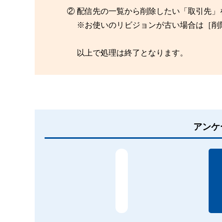
② 配信先の一覧から削除したい「取引先
※お使いのリビジョンが古い場合は［削
以上で処理は終了となります。
アンケ