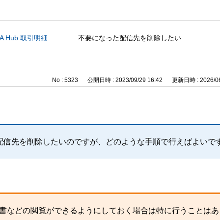
A Hub 取引明細
不要になった配信先を削除したい
No : 5323
公開日時 : 2023/09/29 16:42
更新日時 : 2026/06
配信先を削除したいのですが、どのような手順で行えばよいで
で請求書などの閲覧ができるようにしておく場合は特に行うことは