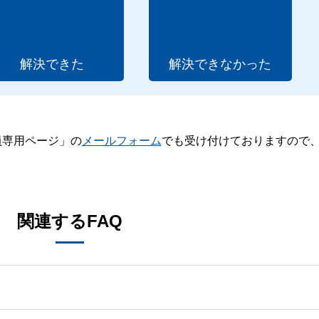
解決できた
解決できなかった
員専用ページ」の
メールフォーム
でも受け付けておりますので
。
関連するFAQ