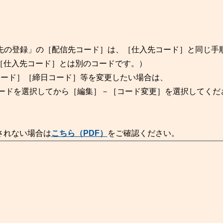
配信先の登録」の［配信先コード］は、［仕入先コード］と同じ手
仕入先コード］とは別のコードです。）
コード］［締日コード］等を変更したい場合は、
ードを選択してから［編集］－［コード変更］を選択してくだ
されない場合は
こちら（PDF）
をご確認ください。