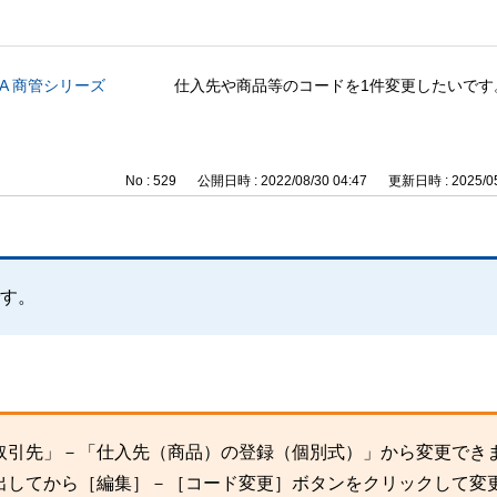
CA 商管シリーズ
仕入先や商品等のコードを1件変更したいです
No : 529
公開日時 : 2022/08/30 04:47
更新日時 : 2025/05
です。
取引先」－「仕入先（商品）の登録（個別式）」から変更でき
出してから［編集］－［コード変更］ボタンをクリックして変