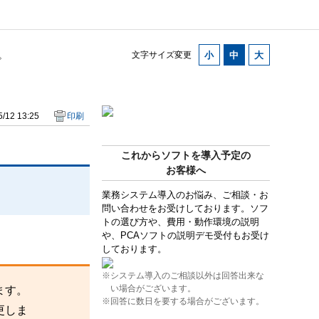
。
文字サイズ変更
/12 13:25
印刷
これからソフトを導入予定の
お客様へ
業務システム導入のお悩み、ご相談・お
問い合わせをお受けしております。ソフ
トの選び方や、費用・動作環境の説明
や、PCAソフトの説明デモ受付もお受け
しております。
※システム導入のご相談以外は回答出来な
い場合がございます。
ます。
※回答に数日を要する場合がございます。
更しま