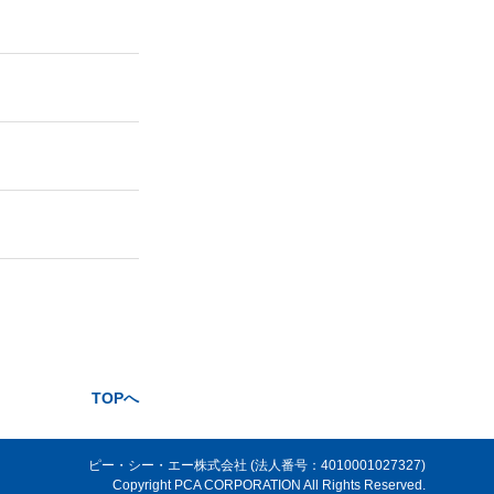
TOPへ
ピー・シー・エー株式会社 (法人番号：4010001027327)
Copyright PCA CORPORATION All Rights Reserved.