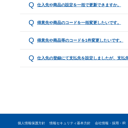
仕入先や商品の設定を一括で更新できますか。
得意先や商品のコードを一括変更したいです。
得意先や商品等のコードを1件変更したいです。
仕入先の登録にて支払先を設定しましたが、支払
個人情報保護方針
情報セキュリティ基本方針
会社情報・採用・IR