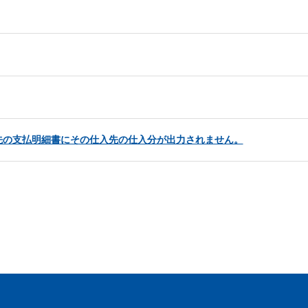
先の支払明細書にその仕入先の仕入分が出力されません。