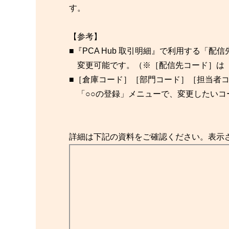
す。
【参考】
■『PCA Hub 取引明細』で利用する「
変更可能です。（※［配信先コード］は［
■［倉庫コード］［部門コード］［担当者
「○○の登録」メニューで、変更したいコ
詳細は下記の資料をご確認ください。表示