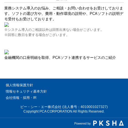
業務システム導入のお悩み、ご相談・お問い合わせをお受けしておりま
す。ソフトの選び方や、費用・動作環境の説明や、PCAソフトの説明デ
モ受付もお受けしております。
※システム導入のご相談以外は回答出来ない場合がございます。
※回答に数日を要する場合がございます。
金融機関の口座明細を取得、PCAソフト連携するサービスのご紹介
個人情報保護方針
情報セキュリティ基本方針
会社情報・採用・IR
ピー・シー・エー株式会社 (法人番号：4010001027327)
Copyright PCA CORPORATION All Rights Reserved.
Powered by