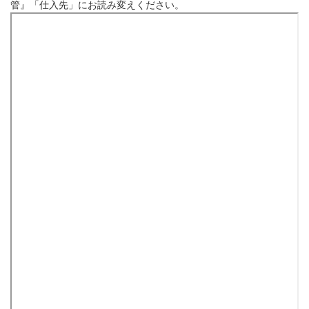
管』「仕入先」にお読み変えください。