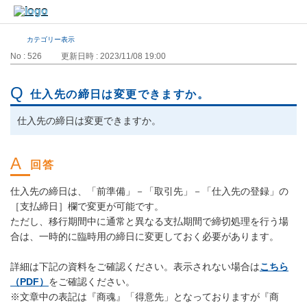
カテゴリー表示
No : 526
更新日時 : 2023/11/08 19:00
仕入先の締日は変更できますか。
仕入先の締日は変更できますか。
仕入先の締日は、「前準備」－「取引先」－「仕入先の登録」の
［支払締日］欄で変更が可能です。
ただし、移行期間中に通常と異なる支払期間で締切処理を行う場
合は、一時的に臨時用の締日に変更しておく必要があります。
詳細は下記の資料をご確認ください。表示されない場合は
こちら
（PDF）
をご確認ください。
※文章中の表記は『商魂』「得意先」となっておりますが『商