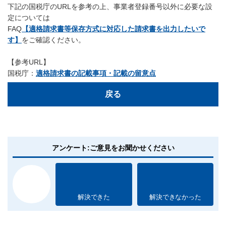
下記の国税庁のURLを参考の上、事業者登録番号以外に必要な設
定については
FAQ
【適格請求書等保存方式に対応した請求書を出力したいで
す】
をご確認ください。
【参考URL】
国税庁：
適格請求書の記載事項・記載の留意点
戻る
アンケート:ご意見をお聞かせください
解決できた
解決できなかった