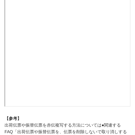
【参考】
出荷伝票や振替伝票を赤伝複写する方法については●関連する
FAQ「出荷伝票や振替伝票を、伝票を削除しないで取り消しする