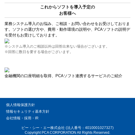
これからソフトを導入予定の
お客様へ
業務システム導入のお悩み、ご相談・お問い合わせをお受けしておりま
す。ソフトの選び方や、費用・動作環境の説明や、PCAソフトの説明デ
モ受付もお受けしております。
※システム導入のご相談以外は回答出来ない場合がございます。
※回答に数日を要する場合がございます。
金融機関の口座明細を取得、PCAソフト連携するサービスのご紹介
個人情報保護方針
情報セキュリティ基本方針
会社情報・採用・IR
ピー・シー・エー株式会社 (法人番号：4010001027327)
Copyright PCA CORPORATION All Rights Reserved.