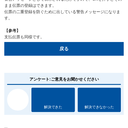
まま伝票の登録はできます。
伝票の二重登録を防ぐために出している警告メッセージになりま
す。
【参考】
支払伝票も同様です。
戻る
アンケート:ご意見をお聞かせください
解決できた
解決できなかった