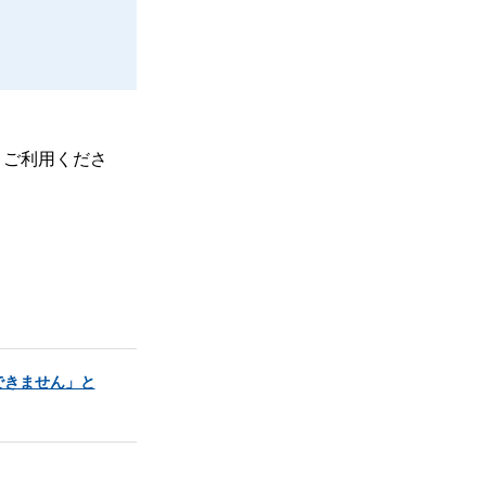
、ご利用くださ
できません」と