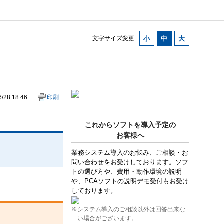
文字サイズ変更
/28 18:46
印刷
これからソフトを導入予定の
お客様へ
業務システム導入のお悩み、ご相談・お
問い合わせをお受けしております。ソフ
トの選び方や、費用・動作環境の説明
や、PCAソフトの説明デモ受付もお受け
しております。
※システム導入のご相談以外は回答出来な
い場合がございます。