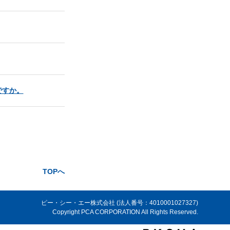
ですか。
TOPへ
ピー・シー・エー株式会社 (法人番号：4010001027327)
Copyright PCA CORPORATION All Rights Reserved.