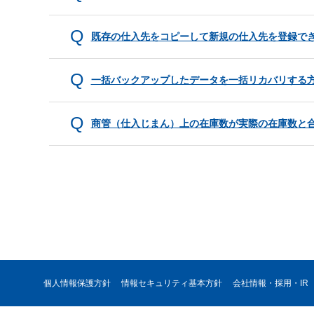
既存の仕入先をコピーして新規の仕入先を登録で
一括バックアップしたデータを一括リカバリする
商管（仕入じまん）上の在庫数が実際の在庫数と
個人情報保護方針
情報セキュリティ基本方針
会社情報・採用・IR