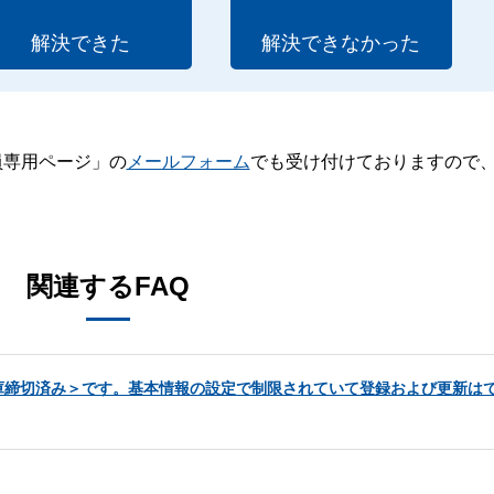
解決できた
解決できなかった
員専用ページ」の
メールフォーム
でも受け付けておりますので
。
関連するFAQ
庫締切済み＞です。基本情報の設定で制限されていて登録および更新は