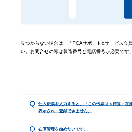
見つからない場合は、「PCAサポート&サービス会
い。お問合せの際は製造番号と電話番号が必要です
仕入伝票を入力すると、「この伝票は＜精算・在
表示され、登録できません。
在庫管理を始めたいです。