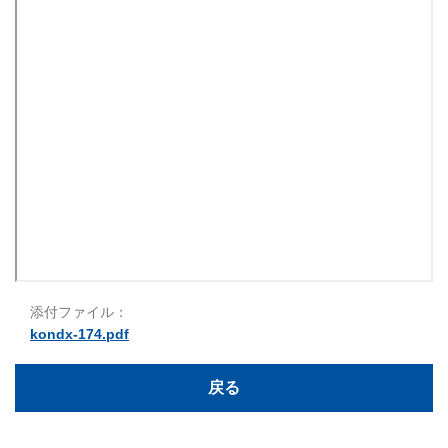
添付ファイル：
kondx-174.pdf
戻る