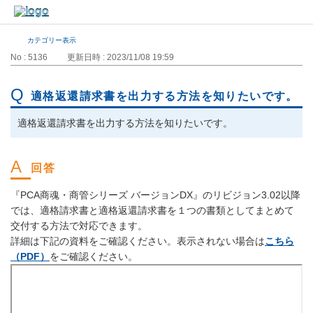
カテゴリー表示
No : 5136
更新日時 : 2023/11/08 19:59
適格返還請求書を出力する方法を知りたいです。
適格返還請求書を出力する方法を知りたいです。
『PCA商魂・商管シリーズ バージョンDX』のリビジョン3.02以降
では、適格請求書と適格返還請求書を１つの書類としてまとめて
交付する方法で対応できます。
詳細は下記の資料をご確認ください。表示されない場合は
こちら
（PDF）
をご確認ください。