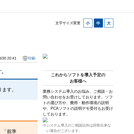
文字サイズ変更
/30 20:41
印刷
す。
これからソフトを導入予定の
お客様へ
ります。
業務システム導入のお悩み、ご相談・お
問い合わせをお受けしております。ソフ
トの選び方や、費用・動作環境の説明
や、PCAソフトの説明デモ受付もお受け
しております。
※システム導入のご相談以外は回答出来な
い場合がございます。
、「前準