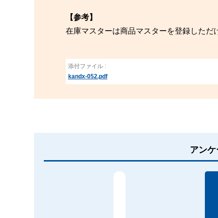
【参考】
在庫マスターは商品マスターを登録しただ
添付ファイル :
kandx-052.pdf
アンケ