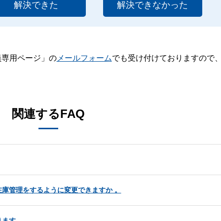
解決できた
解決できなかった
員専用ページ」の
メールフォーム
でも受け付けておりますので
。
関連するFAQ
庫管理をするように変更できますか 。
ります。