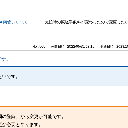
CA 商管シリーズ
支払時の振込手数料が変わったので変更した
No : 509
公開日時 : 2022/05/31 18:16
更新日時 : 2023/10
です。
たいです。
関の登録］から変更が可能です。
更が必要となります。