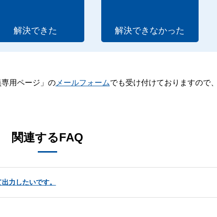
解決できた
解決できなかった
員専用ページ」の
メールフォーム
でも受け付けておりますので
。
関連するFAQ
て出力したいです。