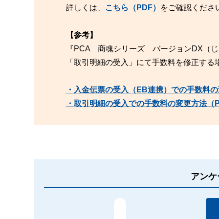
詳しくは、
こちら（PDF）
をご確認くださ
【参考】
『PCA 商魂シリーズ バージョンDX（じ
「取引明細の受入」にて手数料を修正する
・入金伝票の受入（EB連携）での手数料の
・取引明細の受入での手数料の変更方法（P
アンケ