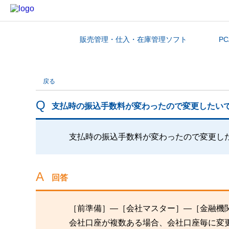
販売管理・仕入・在庫管理ソフト
P
カテゴリから探す
戻る
支払時の振込手数料が変わったので変更したい
支払時の振込手数料が変わったので変更し
回答
［前準備］―［会社マスター］―［金融機
会社口座が複数ある場合、会社口座毎に変