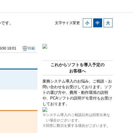
いです。
文字サイズ変更
/30 18:01
印刷
これからソフトを導入予定の
お客様へ
業務システム導入のお悩み、ご相談・お
問い合わせをお受けしております。ソフ
トの選び方や、費用・動作環境の説明
や、PCAソフトの説明デモ受付もお受け
しております。
※システム導入のご相談以外は回答出来な
い場合がございます。
※回答に数日を要する場合がございます。