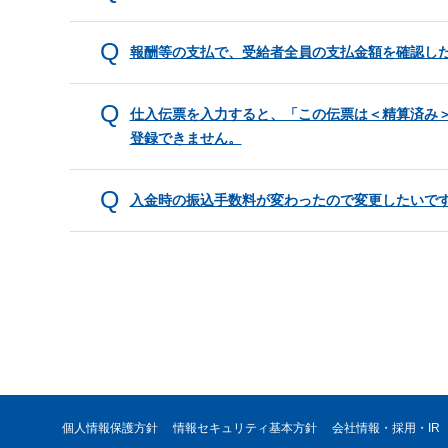
報酬等の支払で、受給者全員の支払金額を確認し
仕入伝票を入力すると、「この伝票は＜精算済み
登録できません。
入金時の振込手数料が変わったので変更したいで
個人情報保護方針
情報セキュリティ基本方針
会社情報・採用・IR