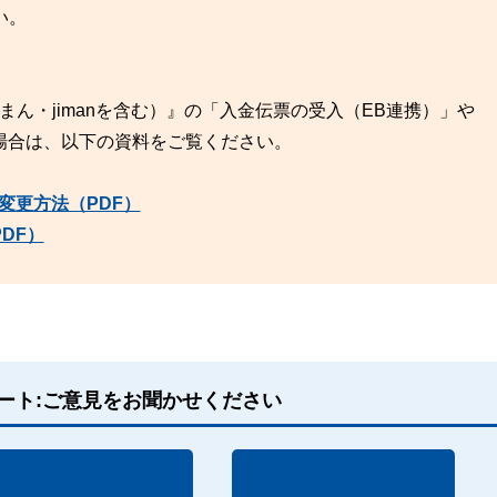
い。
まん・jimanを含む）』の「入金伝票の受入（EB連携）」や
場合は、以下の資料をご覧ください。
変更方法（PDF）
DF）
ート:ご意見をお聞かせください