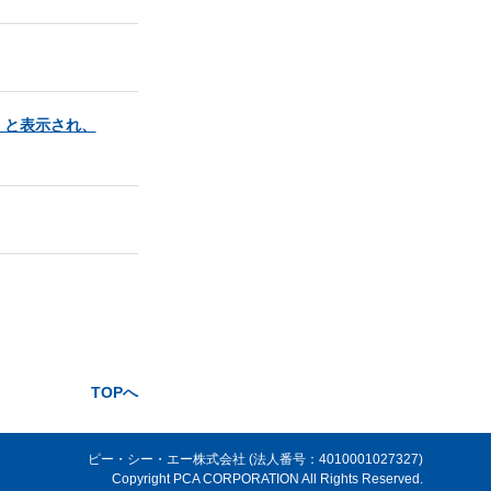
」と表示され、
TOPへ
ピー・シー・エー株式会社 (法人番号：4010001027327)
Copyright PCA CORPORATION All Rights Reserved.