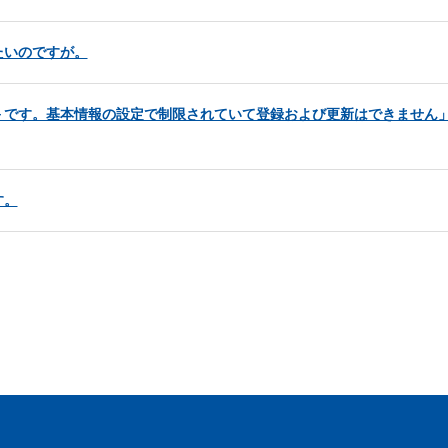
たいのですが。
＞です。基本情報の設定で制限されていて登録および更新はできません
す。