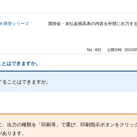
CA 商管シリーズ
買掛金・未払金残高表の内容を外部に出力す
No : 492
公開日時 : 2022/05
ことはできますか。
することはできますか。
に、出力の種類を「印刷等」で選び、印刷指示ボタンをクリッ
があります。