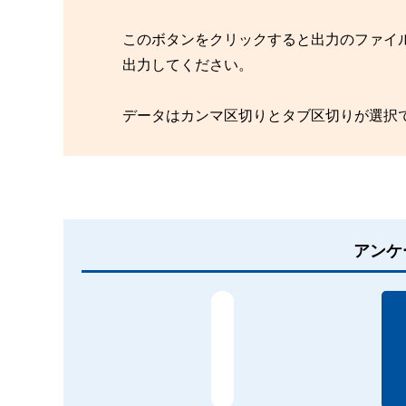
このボタンをクリックすると出力のファイ
出力してください。
データはカンマ区切りとタブ区切りが選択
アンケ