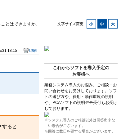
ることはできますか。
文字サイズ変更
/31 18:15
印刷
これからソフトを導入予定の
お客様へ
業務システム導入のお悩み、ご相談・お
問い合わせをお受けしております。ソフ
トの選び方や、費用・動作環境の説明
や、PCAソフトの説明デモ受付もお受け
しております。
※システム導入のご相談以外は回答出来な
い場合がございます。
クすると
※回答に数日を要する場合がございます。