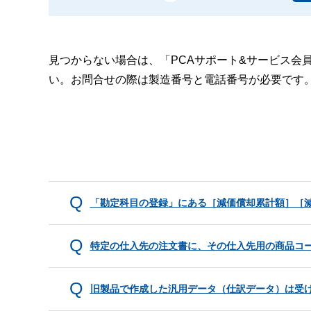
見つからない場合は、「PCAサポート&サービス会
い。お問合せの際は製造番号と電話番号が必要です
「勘定科目の登録」にある［減価償却累計額］［
特定の仕入先の注文書に、その仕入先用の商品コ
旧製品で作成した汎用データ（仕訳データ）は受