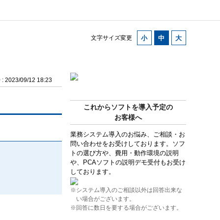
文字サイズ変更
2023/09/12 18:23
これからソフトを導入予定の
お客様へ
業務システム導入のお悩み、ご相談・お
問い合わせをお受けしております。ソフ
トの選び方や、費用・動作環境の説明
や、PCAソフトの説明デモ受付もお受け
しております。
※システム導入のご相談以外は回答出来な
い場合がございます。
※回答に数日を要する場合がございます。