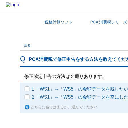
税務計算ソフト
PCA 消費税シリーズ
カテゴリから探す
戻る
PCA消費税で修正申告をする方法を教えてくだ
修正確定申告の方法は２通りあります。
１「WS1」～「WS5」の金額データを残した
２「WS1」～「WS5」の金額データを空にし
どちらに当てはまるか、選んでください