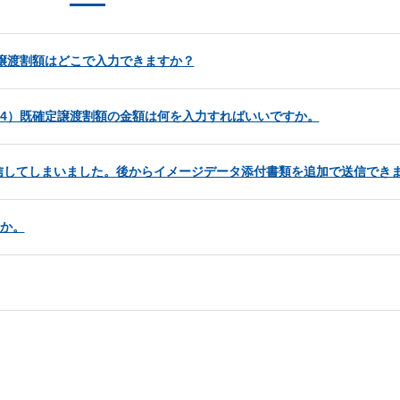
譲渡割額はどこで入力できますか？
24）既確定譲渡割額の金額は何を入力すればいいですか。
信してしまいました。後からイメージデータ添付書類を追加で送信でき
すか。