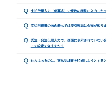
支払伝票入力（伝票式）で複数の種別に入力した
支払明細書の画面表示では差引残高に金額が載り
受注・発注伝票入力で、画面に表示されていない発
こで設定できますか？
仕入はあるのに、支払明細書を印刷しようとする