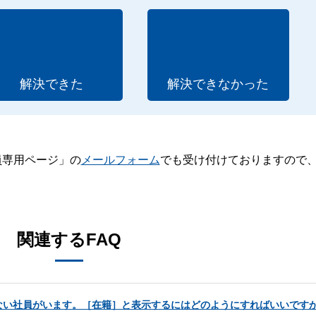
解決できた
解決できなかった
員専用ページ」の
メールフォーム
でも受け付けておりますので
。
関連するFAQ
ない社員がいます。［在籍］と表示するにはどのようにすればいいです