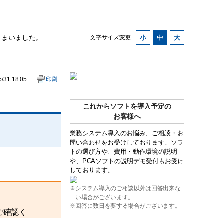
しまいました。
文字サイズ変更
/31 18:05
印刷
これからソフトを導入予定の
お客様へ
業務システム導入のお悩み、ご相談・お
問い合わせをお受けしております。ソフ
トの選び方や、費用・動作環境の説明
や、PCAソフトの説明デモ受付もお受け
しております。
※システム導入のご相談以外は回答出来な
い場合がございます。
※回答に数日を要する場合がございます。
ご確認く