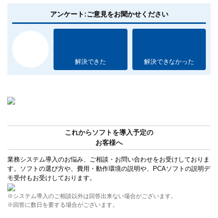
アンケート:ご意見をお聞かせください
解決できた
解決できなかった
これからソフトを導入予定の
お客様へ
業務システム導入のお悩み、ご相談・お問い合わせをお受けしておりま
す。ソフトの選び方や、費用・動作環境の説明や、PCAソフトの説明デ
モ受付もお受けしております。
※システム導入のご相談以外は回答出来ない場合がございます。
※回答に数日を要する場合がございます。