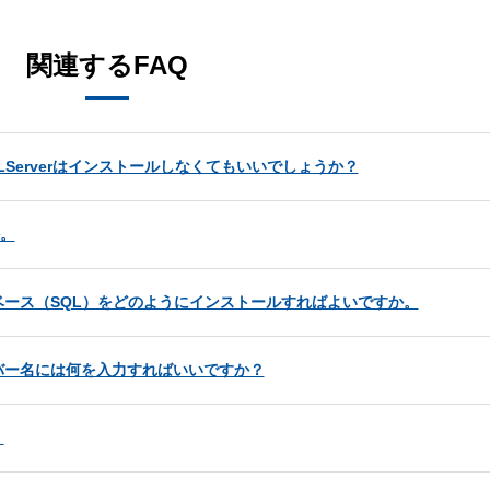
関連するFAQ
Serverはインストールしなくてもいいでしょうか？
か。
ース（SQL）をどのようにインストールすればよいですか。
バー名には何を入力すればいいですか？
。