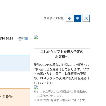
文字サイズ変更
/10 20:38
印刷
これからソフトを導入予定の
お客様へ
業務システム導入のお悩み、ご相談・お
問い合わせをお受けしております。ソフ
トの選び方や、費用・動作環境の説明
や、PCAソフトの説明デモ受付もお受け
しております。
※システム導入のご相談以外は回答出来な
い場合がございます。
ータを管
※回答に数日を要する場合がございます。