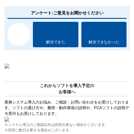
アンケート:ご意見をお聞かせください
解決できた
解決できなかった
これからソフトを導入予定の
お客様へ
業務システム導入のお悩み、ご相談・お問い合わせをお受けしておりま
す。ソフトの選び方や、費用・動作環境の説明や、PCAソフトの説明デ
モ受付もお受けしております。
※システム導入のご相談以外は回答出来ない場合がございます。
※回答に数日を要する場合がございます。