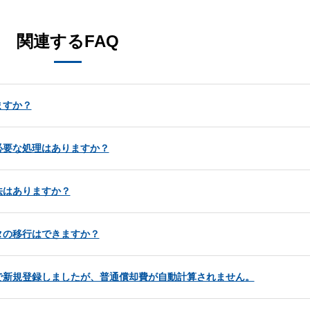
関連するFAQ
ますか？
必要な処理はありますか？
法はありますか？
タの移行はできますか？
で新規登録しましたが、普通償却費が自動計算されません。