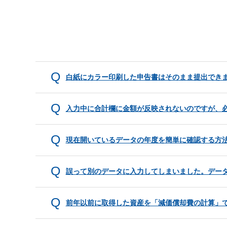
白紙にカラー印刷した申告書はそのまま提出でき
入力中に合計欄に金額が反映されないのですが、
現在開いているデータの年度を簡単に確認する方
誤って別のデータに入力してしまいました。デー
前年以前に取得した資産を「減価償却費の計算」