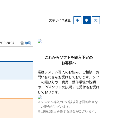
文字サイズ変更
/10 20:37
印刷
これからソフトを導入予定の
お客様へ
業務システム導入のお悩み、ご相談・お
問い合わせをお受けしております。ソフ
トの選び方や、費用・動作環境の説明
や、PCAソフトの説明デモ受付もお受け
しております。
※システム導入のご相談以外は回答出来な
い場合がございます。
※回答に数日を要する場合がございます。