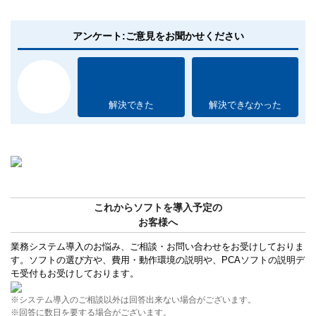
アンケート:ご意見をお聞かせください
解決できた
解決できなかった
これからソフトを導入予定の
お客様へ
業務システム導入のお悩み、ご相談・お問い合わせをお受けしておりま
す。ソフトの選び方や、費用・動作環境の説明や、PCAソフトの説明デ
モ受付もお受けしております。
※システム導入のご相談以外は回答出来ない場合がございます。
※回答に数日を要する場合がございます。