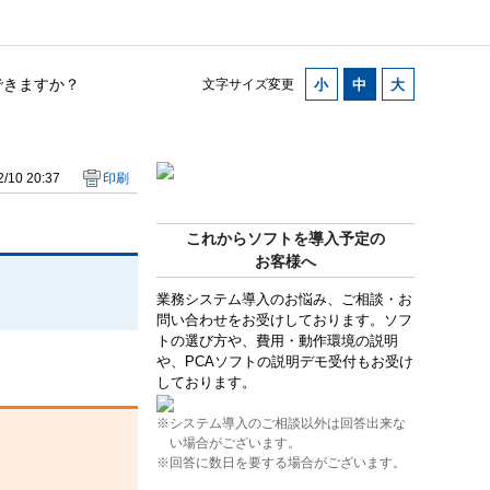
できますか？
文字サイズ変更
/10 20:37
印刷
これからソフトを導入予定の
お客様へ
業務システム導入のお悩み、ご相談・お
問い合わせをお受けしております。ソフ
トの選び方や、費用・動作環境の説明
や、PCAソフトの説明デモ受付もお受け
しております。
※システム導入のご相談以外は回答出来な
い場合がございます。
※回答に数日を要する場合がございます。