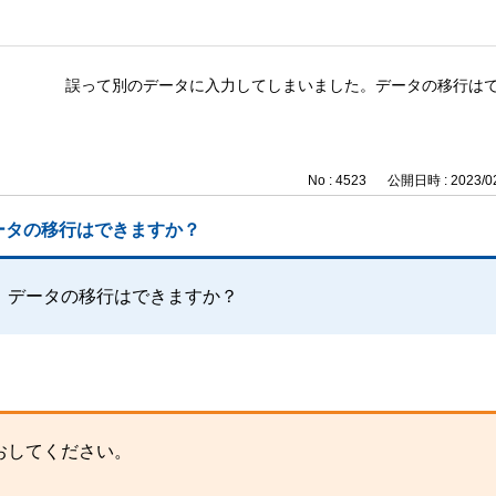
誤って別のデータに入力してしまいました。データの移行は
No : 4523
公開日時 : 2023/02
ータの移行はできますか？
。データの移行はできますか？
おしてください。