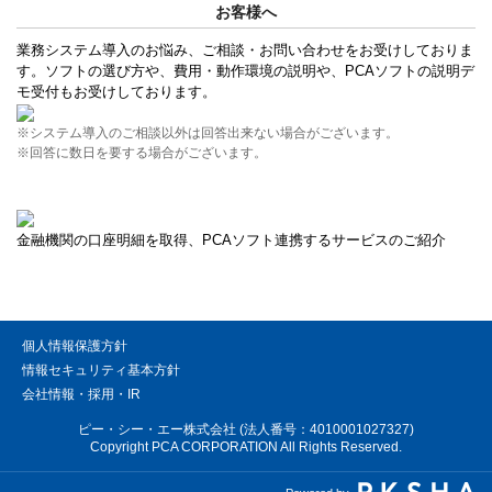
お客様へ
業務システム導入のお悩み、ご相談・お問い合わせをお受けしておりま
す。ソフトの選び方や、費用・動作環境の説明や、PCAソフトの説明デ
モ受付もお受けしております。
※システム導入のご相談以外は回答出来ない場合がございます。
※回答に数日を要する場合がございます。
金融機関の口座明細を取得、PCAソフト連携するサービスのご紹介
個人情報保護方針
情報セキュリティ基本方針
会社情報・採用・IR
ピー・シー・エー株式会社 (法人番号：4010001027327)
Copyright PCA CORPORATION All Rights Reserved.